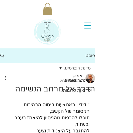
פוסט
סדנת ריברסינג
איציק
סדנת ריברסינג
24 בינו׳ 2021
הדרך אל מרחב הנשימה
סדנאות קרובות
"ידידי , באמצעות ביסוס הבהירות 
הקסומה של הקשב,
תוכלו להרפות מהניסיון להיאחז בעבר 
ובעתיד,
להתגבר על היצמדות וצער