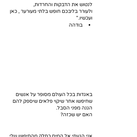
לנטוש את הדבקות והחרדות,
ולעורר בליבכם חופש בלתי מעורער , כאן 
ועכשיו."
בודהה                                         
באגדות בכל העולם מסופר על אנשים 
שחיפשו אחר שיקוי פלאים שיספק להם 
הגנה מפני הסבל. 
האם יש שכזה?
אני הגעתי אל המים כחלק מהחיפוש שלי 