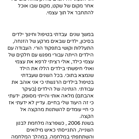
אחר מקום של שקט, מקום שבו אוכל 
להתחבר אל תוך עצמי.
במשך שנים  עבדתי בטיפול וחינוך ילדים 
בסיכון, ילדים שבאים מרקע של הזנחה, 
התעללות וקושי בתפקוד הורי. העבודה עם 
הילדים הייתה עבורי מפגש עם חלקים של 
עצמי כילד, אולי רציתי לרפא את עצמי 
ואולי חיפשתי בילדים הללו את הילד 
שנמצא בתוכי. בכל השנים שעבדתי 
בטיפול בילדים הרגשתי כי אני אוהב את 
עבודתי. הנתינה של הילדים (בעיקר 
אהבתם) מלאה אותי והייתי מסופק. ידעתי 
כי זה היעוד שלי בחיים. עדיין לא ידעתי אז 
כי חיי עומדים להשתנות מהקצה אל 
הקצה.
בשנת 2006 , כשפרצה מלחמת לבנון 
השנייה, התגייסתי כאיש מילואים 
והשתתפתי במלחמה. במהלך המלחמה 