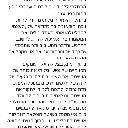
בפני האפשרות ללמוד את הטיפול. 
התחלתי ללמוד טיפול במים ועברתי מסע 
קסום בפני עצמו. 
בתהליך הלמידה גיליתי מה זה להיות 
נוכח, מודע ומחובר לתודעה שלי, לעצמי, 
לסבלי ולהנאותיי כאחד. גיליתי את 
המקומות בהן אני יכול להיות, לחשוב, 
להרגיש והדבר החשוב ביותר שהבנתי 
שדרך קשב ונוכחות אמיצה אני מקבל את 
ההגנה האמתית. 
בתוך המים, בצלילה אל העומקים 
הפנימיים של נפשי, גיליתי את כוחה של 
הנשימה ואת האפשרות לחוות רגעים של 
לידה של חלקים חדשים בתוכי. המפגש 
הזה גרם לי לרצות ללמוד ולחקור את 
הנשימה  ומצאתי בית ב"בית להיוולד 
מחדש " של חנן וטלי זוהר . שם התחלתי 
את מסעי עם הריברסינג- ריפוי בנשימה. 
כיום אני מטפל בשיטה מופלאה זו ומלווה 
אנשים בתהליכי שינוי, בתוך המים ומחוצה 
להם.  הנשימה בשבילי היא שיקוף חיינו 