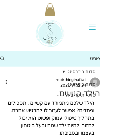
פוסט
סדנת ריברסינג
rebirthinginaftali
סדנת ריברסינג
24 במרץ 2021
הילד הנושם.
סדנאות קרובות
הילד שלכם מתמודד עם קשיים , תסכולים 
ופחדים? אפשר לעזור לו להרגיש אחרת. 
בתהליך טיפולי עמוק ופשוט הוא יכול 
לחזור  להיות ילד שמח ובעל ביטחון 
בעצמו ובסביבתו. 