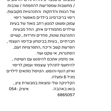
/ מחשבות שמפריעות להתפתח / שכבות 
של הגנות והדחקות  והתנהגויות מקובעות. 
ריפוי בריברסינג בילדים מאפשר ריפוי 
עמוק ופשוט למגוון רחב מאוד של בעיות 
שילדים מתמודדים איתן. החל מבעיות 
התנהגות שונות, פחדים וחרדות , קשיים 
חברתיים , בעיות בביטחון ובדימוי העצמי , 
הפרעות קשב וריכוז ,התפרצויות זעם, 
הסתגרות, אי שקט ועוד. 
 אני מזמין אתכם להיפגש עם השיטה , 
להיחשף לתהליך עוצמתי ועמוק לריפוי 
ואיזון הגוף והנפש. הטיפול מתאים לילדים 
מגיל 6 ומעלה.
הקליניקה שלי נמצאת במבשרת ציון , 
בואו באהבה.                        איציק 054-
6865057